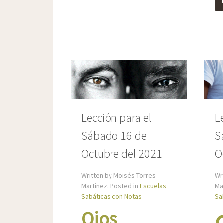
Lección para el
L
Sábado 16 de
S
Octubre del 2021
O
Written by Moisés Torres
Wr
Martínez. Posted in
Escuelas
Ma
Sabáticas con Notas
Sa
Ojos