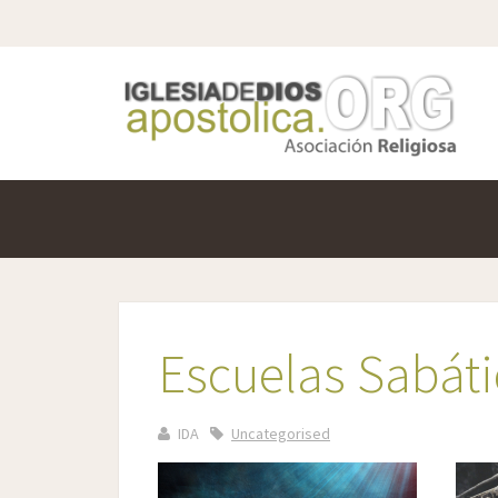
Escuelas Sabáti
IDA
Uncategorised