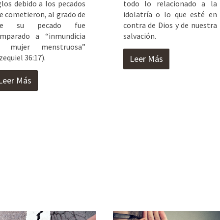
glos debido a los pecados
todo lo relacionado a la
e cometieron, al grado de
idolatría o lo que esté en
ue su pecado fue
contra de Dios y de nuestra
mparado a “inmundicia
salvación.
e mujer menstruosa”
zequiel 36:17).
Leer Más
Leer Más