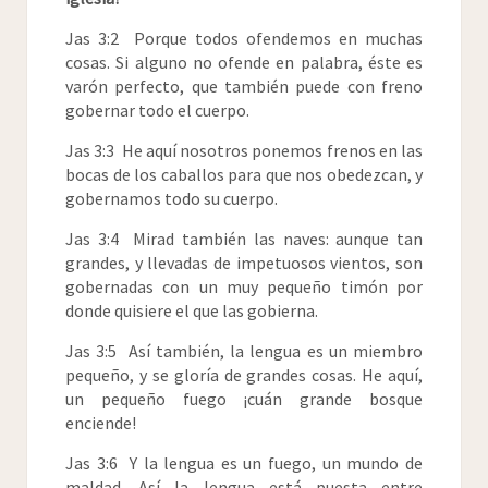
Jas 3:2 Porque todos ofendemos en muchas
cosas. Si alguno no ofende en palabra, éste es
varón perfecto, que también puede con freno
gobernar todo el cuerpo.
Jas 3:3 He aquí nosotros ponemos frenos en las
bocas de los caballos para que nos obedezcan, y
gobernamos todo su cuerpo.
Jas 3:4 Mirad también las naves: aunque tan
grandes, y llevadas de impetuosos vientos, son
gobernadas con un muy pequeño timón por
donde quisiere el que las gobierna.
Jas 3:5 Así también, la lengua es un miembro
pequeño, y se gloría de grandes cosas. He aquí,
un pequeño fuego ¡cuán grande bosque
enciende!
Jas 3:6 Y la lengua es un fuego, un mundo de
maldad. Así la lengua está puesta entre