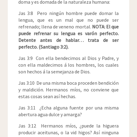
doma y es domada de la naturaleza humana:
Jas 3:8 Pero ningún hombre puede domar la
lengua, que es un mal que no puede ser
refrenado; llena de veneno mortal.
NOTA: El que
puede refrenar su lengua es varón perfecto.
Detente antes de hablar… trata de ser
perfecto. (Santiago 3:2).
Jas 3:9 Con ella bendecimos al Dios y Padre, y
con ella maldecimos á los hombres, los cuales
son hechos á la semejanza de Dios.
Jas 3:10 De una misma boca proceden bendición
y maldición. Hermanos míos, no conviene que
estas cosas sean así hechas.
Jas 3:11 ¿Echa alguna fuente por una misma
abertura agua dulce y amarga?
Jas 3:12 Hermanos míos, ¿puede la higuera
producir aceitunas, o la vid higos? Así ninguna