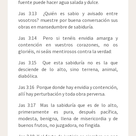
fuente puede hacer agua salada y dulce.
Jas 3:13 ¿Quién es sabio y avisado entre
vosotros? muestre por buena conversación sus
obras en mansedumbre de sabiduría.
Jas 3:14 Pero si tenéis envidia amarga y
contención en vuestros corazones, no os
gloriéis, ni seáis mentirosos contra la verdad:
Jas 3:15 Que esta sabiduría no es la que
desciende de lo alto, sino terrena, animal,
diabólica.
Jas 3:16 Porque donde hay envidia y contención,
allí hay perturbación y toda obra perversa.
Jas 3:17 Mas la sabiduría que es de lo alto,
primeramente es pura, después pacífica,
modesta, benigna, llena de misericordia y de
buenos frutos, no juzgadora, no fingida.