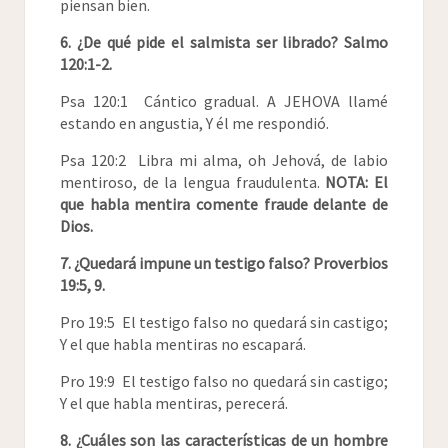
piensan bien.
6. ¿De qué pide el salmista ser librado? Salmo
120:1-2.
Psa 120:1 Cántico gradual. A JEHOVA llamé
estando en angustia, Y él me respondió.
Psa 120:2 Libra mi alma, oh Jehová, de labio
mentiroso, de la lengua fraudulenta.
NOTA: El
que habla mentira comente fraude delante de
Dios.
7. ¿Quedará impune un testigo falso? Proverbios
19:5, 9.
Pro 19:5 El testigo falso no quedará sin castigo;
Y el que habla mentiras no escapará.
Pro 19:9 El testigo falso no quedará sin castigo;
Y el que habla mentiras, perecerá.
8. ¿Cuáles son las características de un hombre