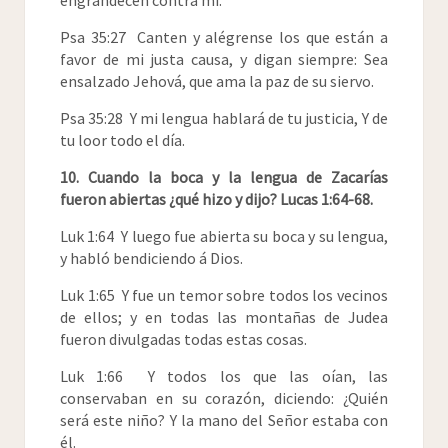
Psa 35:27 Canten y alégrense los que están a
favor de mi justa causa, y digan siempre: Sea
ensalzado Jehová, que ama la paz de su siervo.
Psa 35:28 Y mi lengua hablará de tu justicia, Y de
tu loor todo el día.
10. Cuando la boca y la lengua de Zacarías
fueron abiertas ¿qué hizo y dijo? Lucas 1:64-68.
Luk 1:64 Y luego fue abierta su boca y su lengua,
y habló bendiciendo á Dios.
Luk 1:65 Y fue un temor sobre todos los vecinos
de ellos; y en todas las montañas de Judea
fueron divulgadas todas estas cosas.
Luk 1:66 Y todos los que las oían, las
conservaban en su corazón, diciendo: ¿Quién
será este niño? Y la mano del Señor estaba con
él.