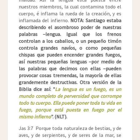
nuestros miembros, la cual contamina todo el
cuerpo, é inflama la rueda de la creación, y es
inflamada del infierno.
NOTA: Santiago estaba
describiendo el asombroso poder de nuestras
palabras –lengua. Igual que los frenos
controlan a los caballos, o un pequeño timón
controla grandes navíos, o como pequeñas
chispas que pueden encender grandes fuegos,
así nuestras pequeñas lenguas –por medio de
las palabras que decimos con ellas –pueden
provocar cosas tremendas, la mayoría de ellas
grandemente destructivas.
Otra versión de la
Biblia dice así: "
La lengua es un fuego, es un
mundo completo de perversidad que corrompe
todo tu cuerpo. Ella puede poner toda tu vida en
fuego, porque está puesta en fuego por el
mismo infierno
". (NLT).
Jas 3:7 Porque toda naturaleza de bestias, y de
aves, y de serpientes, y de seres de la mar, se