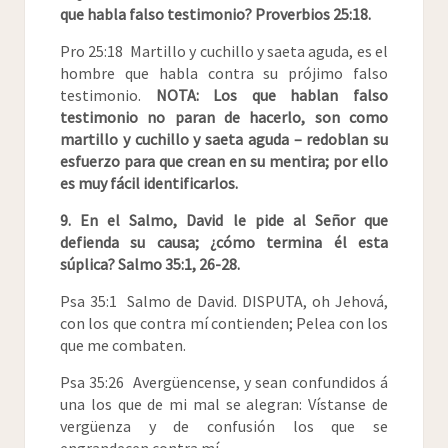
que habla falso testimonio? Proverbios 25:18.
Pro 25:18 Martillo y cuchillo y saeta aguda, es el
hombre que habla contra su prójimo falso
testimonio.
NOTA: Los que hablan falso
testimonio no paran de hacerlo, son como
martillo y cuchillo y saeta aguda – redoblan su
esfuerzo para que crean en su mentira; por ello
es muy fácil identificarlos.
9. En el Salmo, David le pide al Señor que
defienda su causa; ¿cómo termina él esta
súplica? Salmo 35:1, 26-28.
Psa 35:1 Salmo de David. DISPUTA, oh Jehová,
con los que contra mí contienden; Pelea con los
que me combaten.
Psa 35:26 Avergüencense, y sean confundidos á
una los que de mi mal se alegran: Vístanse de
vergüenza y de confusión los que se
engrandecen contra mí.