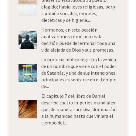
presentó estatutos a Su pueblo
elegido; había leyes religiosas, pero
también sociales, morales,
dietéticas y de higiene....
Hermanos, en esta ocasión
analizaremos cómo una mala
decisión puede determinar toda una
vida alejada de Dios y sus promesas.
La profecía bíblica registra la venida
de un hombre que viene con el poder
de Satanás, y una de sus intenciones
principales es sentarse en el templo
de...
El capítulo 7 del libro de Daniel
describe cuatro imperios mundiales
que, de manera sucesiva, dominarían
a la humanidad hasta que viniera el
tiempo del...