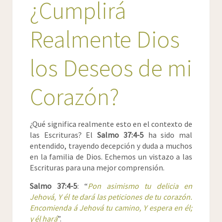
¿Cumplirá
Realmente Dios
los Deseos de mi
Corazón?
¿Qué significa realmente esto en el contexto de
las Escrituras? El
Salmo 37:4-5
ha sido mal
entendido, trayendo decepción y duda a muchos
en la familia de Dios. Echemos un vistazo a las
Escrituras para una mejor comprensión.
Salmo 37:4-5
: “
Pon asimismo tu delicia en
Jehová, Y él te dará las peticiones de tu corazón.
Encomienda á Jehová tu camino, Y espera en él;
y él hará
”.