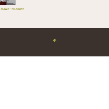
 Gonzalo Hernández