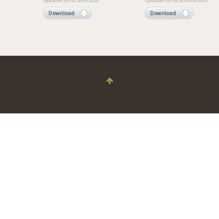
Updated on 01 Julio 2019
Updated on 01 Octubre 2019
Download
Download