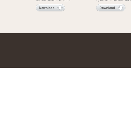
Updated on 03 Enero 2019
Updated on 04 Enero 2019
Download
Download